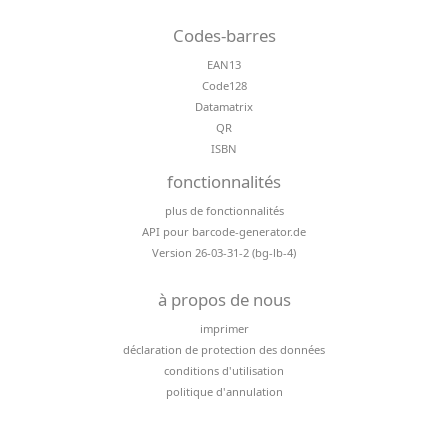
Codes-barres
EAN13
Code128
Datamatrix
QR
ISBN
fonctionnalités
plus de fonctionnalités
API pour barcode-generator.de
Version 26-03-31-2 (bg-lb-4)
à propos de nous
imprimer
déclaration de protection des données
conditions d'utilisation
politique d'annulation