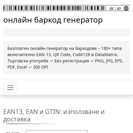
de
|
en
онлайн баркод генератор
Безплатен онлайн генератор на баркодове – 180+ типа
включително EAN-13, QR Code, Code128 и DataMatrix.
Търговска употреба ✓ Без регистрация ✓ PNG, JPG, EPS,
PDF, Excel ✓ 300 DPI
EAN13, EAN и GTIN: използване и
доставка