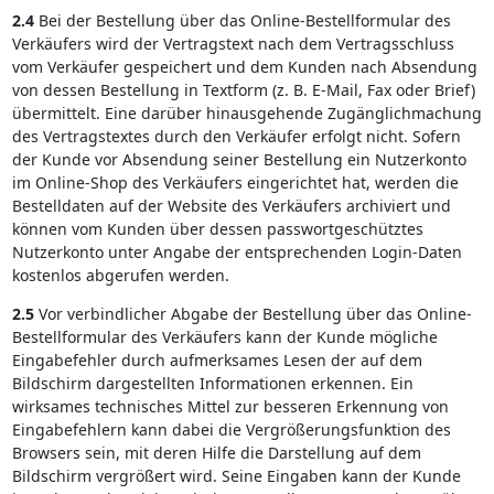
2.4
Bei der Bestellung über das Online-Bestellformular des
Verkäufers wird der Vertragstext nach dem Vertragsschluss
vom Verkäufer gespeichert und dem Kunden nach Absendung
von dessen Bestellung in Textform (z. B. E-Mail, Fax oder Brief)
übermittelt. Eine darüber hinausgehende Zugänglichmachung
des Vertragstextes durch den Verkäufer erfolgt nicht. Sofern
der Kunde vor Absendung seiner Bestellung ein Nutzerkonto
im Online-Shop des Verkäufers eingerichtet hat, werden die
Bestelldaten auf der Website des Verkäufers archiviert und
können vom Kunden über dessen passwortgeschütztes
Nutzerkonto unter Angabe der entsprechenden Login-Daten
kostenlos abgerufen werden.
2.5
Vor verbindlicher Abgabe der Bestellung über das Online-
Bestellformular des Verkäufers kann der Kunde mögliche
Eingabefehler durch aufmerksames Lesen der auf dem
Bildschirm dargestellten Informationen erkennen. Ein
wirksames technisches Mittel zur besseren Erkennung von
Eingabefehlern kann dabei die Vergrößerungsfunktion des
Browsers sein, mit deren Hilfe die Darstellung auf dem
Bildschirm vergrößert wird. Seine Eingaben kann der Kunde