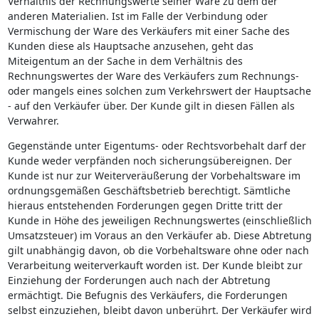
Verhältnis der Rechnungswerte seiner Ware zu dem der
anderen Materialien. Ist im Falle der Verbindung oder
Vermischung der Ware des Verkäufers mit einer Sache des
Kunden diese als Hauptsache anzusehen, geht das
Miteigentum an der Sache in dem Verhältnis des
Rechnungswertes der Ware des Verkäufers zum Rechnungs-
oder mangels eines solchen zum Verkehrswert der Hauptsache
- auf den Verkäufer über. Der Kunde gilt in diesen Fällen als
Verwahrer.
Gegenstände unter Eigentums- oder Rechtsvorbehalt darf der
Kunde weder verpfänden noch sicherungsübereignen. Der
Kunde ist nur zur Weiterveräußerung der Vorbehaltsware im
ordnungsgemäßen Geschäftsbetrieb berechtigt. Sämtliche
hieraus entstehenden Forderungen gegen Dritte tritt der
Kunde in Höhe des jeweiligen Rechnungswertes (einschließlich
Umsatzsteuer) im Voraus an den Verkäufer ab. Diese Abtretung
gilt unabhängig davon, ob die Vorbehaltsware ohne oder nach
Verarbeitung weiterverkauft worden ist. Der Kunde bleibt zur
Einziehung der Forderungen auch nach der Abtretung
ermächtigt. Die Befugnis des Verkäufers, die Forderungen
selbst einzuziehen, bleibt davon unberührt. Der Verkäufer wird