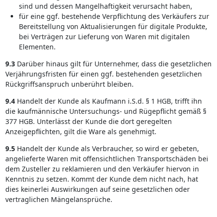
sind und dessen Mangelhaftigkeit verursacht haben,
für eine ggf. bestehende Verpflichtung des Verkäufers zur
Bereitstellung von Aktualisierungen für digitale Produkte,
bei Verträgen zur Lieferung von Waren mit digitalen
Elementen.
9.3
Darüber hinaus gilt für Unternehmer, dass die gesetzlichen
Verjährungsfristen für einen ggf. bestehenden gesetzlichen
Rückgriffsanspruch unberührt bleiben.
9.4
Handelt der Kunde als Kaufmann i.S.d. § 1 HGB, trifft ihn
die kaufmännische Untersuchungs- und Rügepflicht gemäß §
377 HGB. Unterlässt der Kunde die dort geregelten
Anzeigepflichten, gilt die Ware als genehmigt.
9.5
Handelt der Kunde als Verbraucher, so wird er gebeten,
angelieferte Waren mit offensichtlichen Transportschäden bei
dem Zusteller zu reklamieren und den Verkäufer hiervon in
Kenntnis zu setzen. Kommt der Kunde dem nicht nach, hat
dies keinerlei Auswirkungen auf seine gesetzlichen oder
vertraglichen Mängelansprüche.