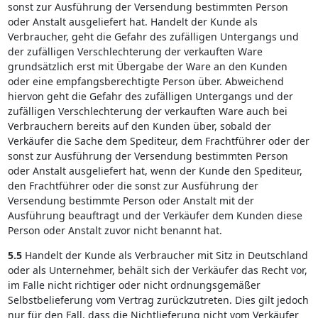
sonst zur Ausführung der Versendung bestimmten Person
oder Anstalt ausgeliefert hat. Handelt der Kunde als
Verbraucher, geht die Gefahr des zufälligen Untergangs und
der zufälligen Verschlechterung der verkauften Ware
grundsätzlich erst mit Übergabe der Ware an den Kunden
oder eine empfangsberechtigte Person über. Abweichend
hiervon geht die Gefahr des zufälligen Untergangs und der
zufälligen Verschlechterung der verkauften Ware auch bei
Verbrauchern bereits auf den Kunden über, sobald der
Verkäufer die Sache dem Spediteur, dem Frachtführer oder der
sonst zur Ausführung der Versendung bestimmten Person
oder Anstalt ausgeliefert hat, wenn der Kunde den Spediteur,
den Frachtführer oder die sonst zur Ausführung der
Versendung bestimmte Person oder Anstalt mit der
Ausführung beauftragt und der Verkäufer dem Kunden diese
Person oder Anstalt zuvor nicht benannt hat.
5.5
Handelt der Kunde als Verbraucher mit Sitz in Deutschland
oder als Unternehmer, behält sich der Verkäufer das Recht vor,
im Falle nicht richtiger oder nicht ordnungsgemäßer
Selbstbelieferung vom Vertrag zurückzutreten. Dies gilt jedoch
nur für den Fall, dass die Nichtlieferung nicht vom Verkäufer