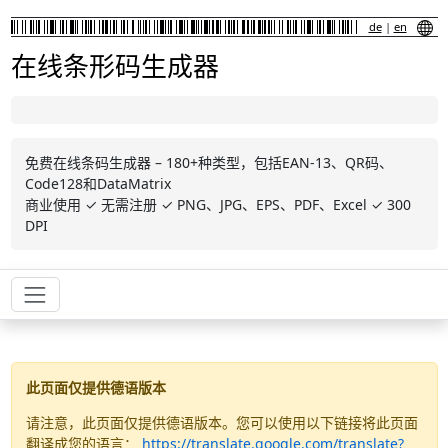
de
|
en
在线条形码生成器
免费在线条码生成器 – 180+种类型，包括EAN-13、QR码、
Code128和DataMatrix
商业使用 ✓ 无需注册 ✓ PNG、JPG、EPS、PDF、Excel ✓ 300
DPI
此页面仅提供德语版本
请注意，此页面仅提供德语版本。您可以使用以下链接将此页面
翻译成您的语言：
https://translate.google.com/translate?