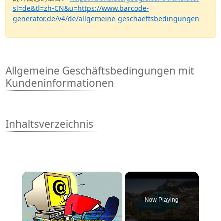
sl=de&tl=zh-CN&u=https://www.barcode-
generator.de/v4/de/allgemeine-geschaeftsbedingungen
Allgemeine Geschäftsbedingungen mit
Kundeninformationen
Inhaltsverzeichnis
×
Now Playing