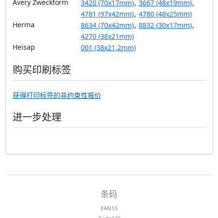
Avery Zweckform
3420 (70x17mm)
,
3667 (48x19mm)
,
4781 (97x42mm)
,
4780 (48x25mm)
Herma
8634 (70x42mm)
,
8832 (30x17mm)
,
4270 (38x21mm)
Heisap
001 (38x21,2mm)
购买印刷标签
获得打印标签的非约束性报价
进一步处理
条码
EAN13