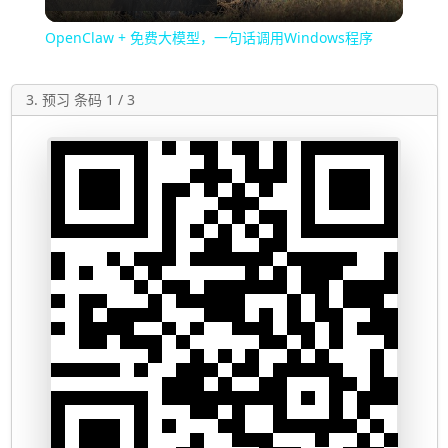
Video
OpenClaw + 免费大模型，一句话调用Windows程序
3. 预习 条码 1 / 3