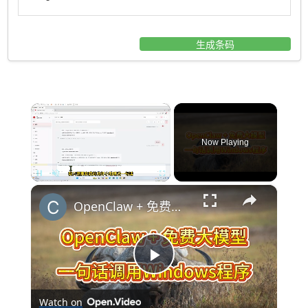
生成条码
×
Now Playing
×
Pause
Unmute
Fullscreen
OpenClaw + 免费大模型，一句话调用Windows程序
Play
Watch on