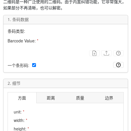
二维码是一种广泛使用的二维码。由于内置纠错功能，它非常强大，
如果部分不再清晰，也可以解密。
1. 条码数据
条码类型:
Barcode Value:
*
一个条形码:
2. 细节
方面
距离
质量
边界
unit:
*
width:
*
height:
*