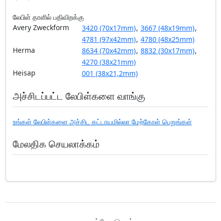
லேபிள் தாளில் பதிவிறக்கு
Avery Zweckform
3420 (70x17mm)
,
3667 (48x19mm)
,
4781 (97x42mm)
,
4780 (48x25mm)
Herma
8634 (70x42mm)
,
8832 (30x17mm)
,
4270 (38x21mm)
Heisap
001 (38x21,2mm)
அச்சிடப்பட்ட லேபிள்களை வாங்கு
உங்கள் லேபிள்களை அச்சிட கட்டாயமில்லா மேற்கோள் பெறுங்கள்
மேலதிக செயலாக்கம்