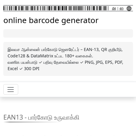
de
|
en
online barcode generator
இலவச ஆன்லைன் பார்கோடு ஜெனரேட்டர் – EAN-13, QR குறியீடு,
Code128 & DataMatrix உட்பட 180+ வகைகள்.
வணிக பயன்பாடு ✓ பதிவு தேவையில்லை ✓ PNG, JPG, EPS, PDF,
Excel ✓ 300 DPI
EAN13 - பார்கோடு உருவாக்கி