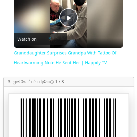
Play
Watch on
Video
Granddaughter Surprises Grandpa With Tattoo Of
Heartwarming Note He Sent Her | Happily TV
3. முன்னோட்டம் பார்கோடு 1 / 3