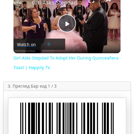
Girl Asks Stepdad To Adopt Her During Quinceañera Toast | Happily TV
Play
Watch on
Video
Girl Asks Stepdad To Adopt Her During Quinceañera
Toast | Happily TV
3. Преглед Бар код 1 / 3