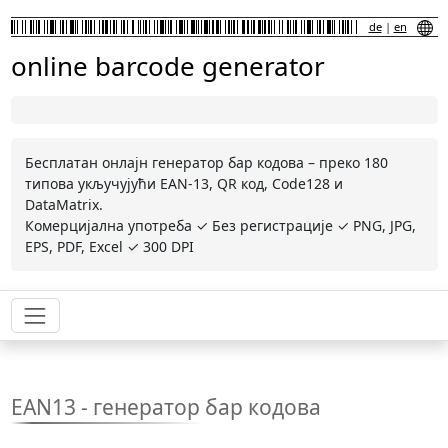
de
|
en
online barcode generator
Бесплатан онлајн генератор бар кодова – преко 180
типова укључујући EAN-13, QR код, Code128 и
DataMatrix.
Комерцијална употреба ✓ Без регистрације ✓ PNG, JPG,
EPS, PDF, Excel ✓ 300 DPI
EAN13 - генератор бар кодова