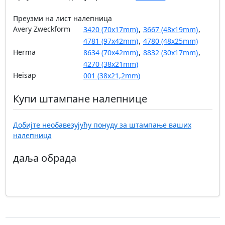
Преузми на лист налепница
Avery Zweckform
3420 (70x17mm)
,
3667 (48x19mm)
,
4781 (97x42mm)
,
4780 (48x25mm)
Herma
8634 (70x42mm)
,
8832 (30x17mm)
,
4270 (38x21mm)
Heisap
001 (38x21,2mm)
Купи штампане налепнице
Добијте необавезујућу понуду за штампање ваших
налепница
даља обрада