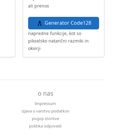
ali prenos
Generator Code128
napredne funkcije, kot so
pikselsko natančni razmiki in
okvirji
o nas
Impressum
izjava o varstvu podatkov
pogoji storitve
politika odpovedi