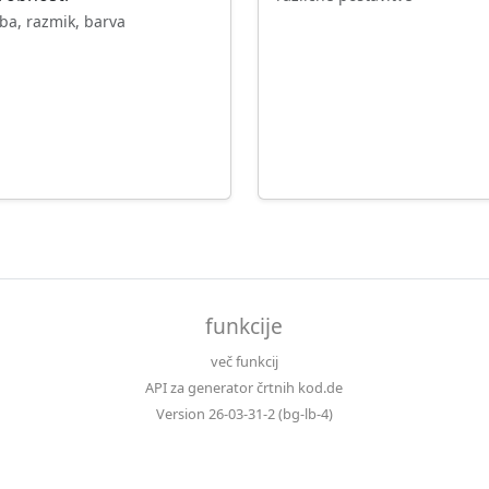
ba, razmik, barva
funkcije
več funkcij
API za generator črtnih kod.de
Version 26-03-31-2 (bg-lb-4)