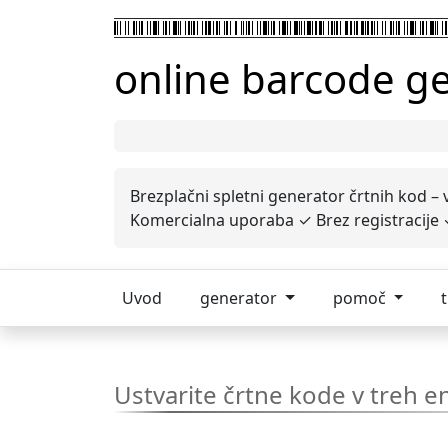
online barcode g
Brezplačni spletni generator črtnih kod – 
Komercialna uporaba ✓ Brez registracije 
Uvod
generator
pomoč
Ustvarite črtne kode v treh e