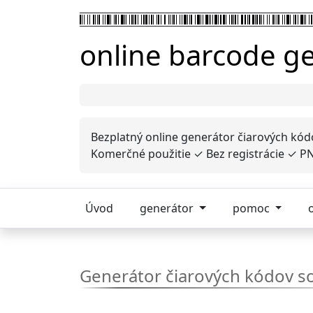
online barcode g
Bezplatný online generátor čiarových kód
Komerčné použitie ✓ Bez registrácie ✓ PNG
Úvod
generátor
pomoc
Generátor čiarových kódov s