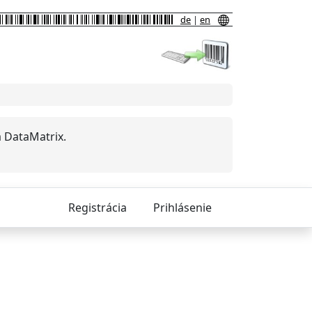
de
|
en
a DataMatrix.
Registrácia
Prihlásenie