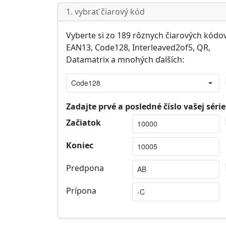
1. vybrať čiarový kód
Vyberte si zo 189 rôznych čiarových kódo
EAN13, Code128, Interleaved2of5, QR,
Datamatrix a mnohých ďalších:
Zadajte prvé a posledné číslo vašej série
Začiatok
Koniec
Predpona
Prípona