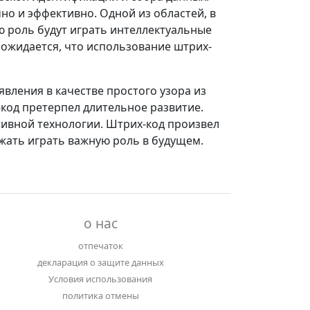
но и эффективно. Одной из областей, в
ю роль будут играть интеллектуальные
 ожидается, что использование штрих-
явления в качестве простого узора из
код претерпел длительное развитие.
тивной технологии. Штрих-код произвел
жать играть важную роль в будущем.
о нас
отпечаток
декларация о защите данных
Условия использования
политика отмены