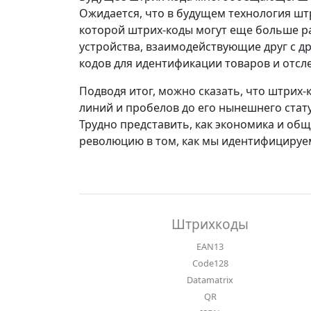
Ожидается, что в будущем технология шт
которой штрих-коды могут еще больше ра
устройства, взаимодействующие друг с д
кодов для идентификации товаров и отсл
Подводя итог, можно сказать, что штрих-
линий и пробелов до его нынешнего стат
Трудно представить, как экономика и об
революцию в том, как мы идентифицируе
Штрихкоды
EAN13
Code128
Datamatrix
QR