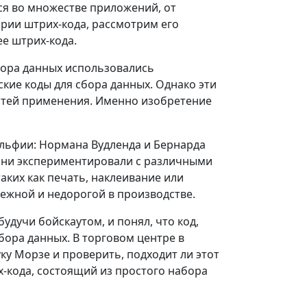
ся во множестве приложений, от
ории штрих-кода, рассмотрим его
е штрих-кода.
бора данных использовались
кие коды для сбора данных. Однако эти
стей применения. Именно изобретение
ельфии: Нормана Вудленда и Бернарда
 Они экспериментировали с различными
ких как печать, наклеивание или
дежной и недорогой в производстве.
удучи бойскаутом, и понял, что код,
ора данных. В торговом центре в
ку Морзе и проверить, подходит ли этот
х-кода, состоящий из простого набора