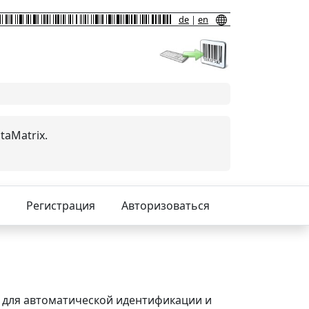
de
|
en
taMatrix.
Регистрация
Авторизоваться
е для автоматической идентификации и