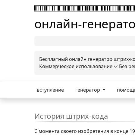
онлайн-генерато
Бесплатный онлайн генератор штрих-код
Коммерческое использование ✓ Без регис
вступление
генератор
помощ
История штрих-кода
С момента своего изобретения в конце 1