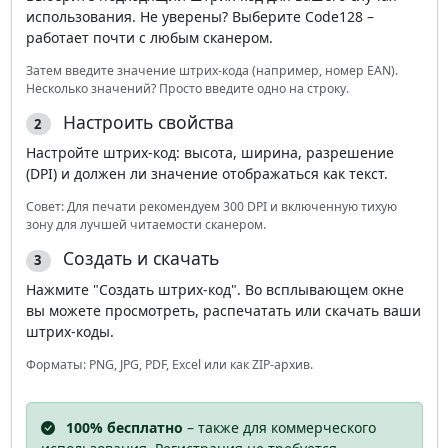
использования. Не уверены? Выберите Code128 –
работает почти с любым сканером.
Затем введите значение штрих-кода (например, номер EAN).
Несколько значений? Просто введите одно на строку.
Настроить свойства
2
Настройте штрих-код: высота, ширина, разрешение
(DPI) и должен ли значение отображаться как текст.
Совет: Для печати рекомендуем 300 DPI и включенную тихую
зону для лучшей читаемости сканером.
Создать и скачать
3
Нажмите "Создать штрих-код". Во всплывающем окне
вы можете просмотреть, распечатать или скачать ваши
штрих-коды.
Форматы: PNG, JPG, PDF, Excel или как ZIP-архив.
100% бесплатно
– также для коммерческого