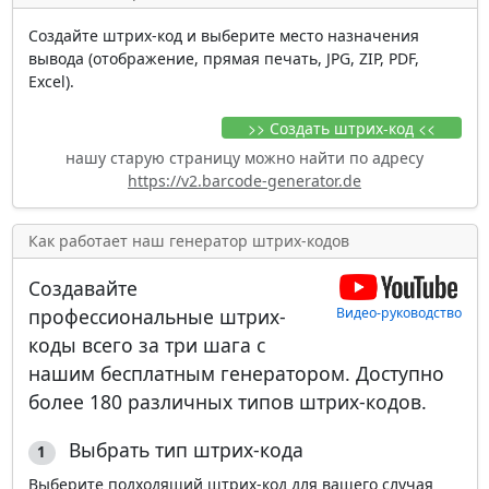
Создайте штрих-код и выберите место назначения
вывода (отображение, прямая печать, JPG, ZIP, PDF,
Excel).
>> Создать штрих-код <<
нашу старую страницу можно найти по адресу
https://v2.barcode-generator.de
Как работает наш генератор штрих-кодов
Создавайте
профессиональные штрих-
Видео-руководство
коды всего за три шага с
нашим бесплатным генератором. Доступно
более
180 различных типов штрих-кодов
.
Выбрать тип штрих-кода
1
Выберите подходящий штрих-код для вашего случая