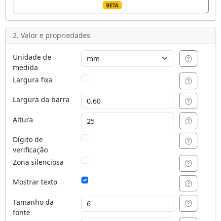
BETA
2. Valor e propriedades
Unidade de
medida
Largura fixa
Largura da barra
Altura
Dígito de
verificação
Zona silenciosa
Mostrar texto
Tamanho da
fonte