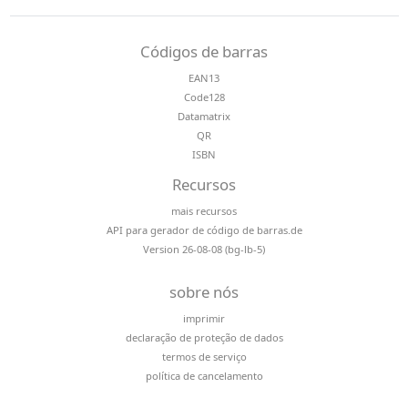
Códigos de barras
EAN13
Code128
Datamatrix
QR
ISBN
Recursos
mais recursos
API para gerador de código de barras.de
Version 26-08-08 (bg-lb-5)
sobre nós
imprimir
declaração de proteção de dados
termos de serviço
política de cancelamento