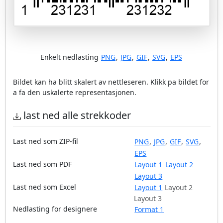
Enkelt nedlasting
PNG
,
JPG
,
GIF
,
SVG
,
EPS
Bildet kan ha blitt skalert av nettleseren. Klikk pa bildet for
a fa den uskalerte representasjonen.
last ned alle strekkoder
Last ned som ZIP-fil
PNG
,
JPG
,
GIF
,
SVG
,
EPS
Last ned som PDF
Layout 1
Layout 2
Layout 3
Last ned som Excel
Layout 1
Layout 2
Layout 3
Nedlasting for designere
Format 1