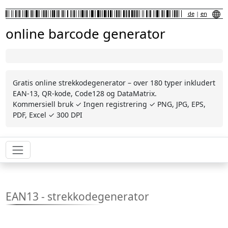
de
|
en
online barcode generator
Gratis online strekkodegenerator – over 180 typer inkludert
EAN-13, QR-kode, Code128 og DataMatrix.
Kommersiell bruk ✓ Ingen registrering ✓ PNG, JPG, EPS,
PDF, Excel ✓ 300 DPI
EAN13 - strekkodegenerator