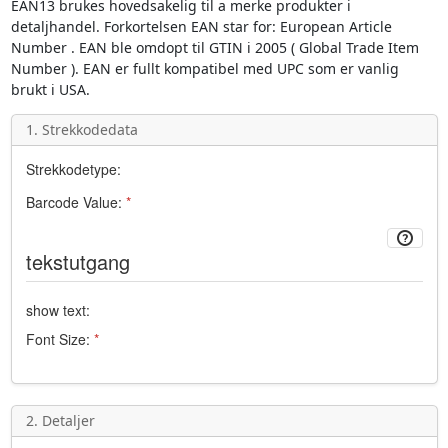
EAN13
brukes hovedsakelig til a merke produkter i
detaljhandel. Forkortelsen
EAN
star for:
European Article
Number
. EAN ble omdopt til GTIN i 2005 (
Global Trade Item
Number
). EAN er fullt kompatibel med
UPC
som er vanlig
brukt i USA.
1. Strekkodedata
Strekkodetype:
Barcode Value:
*
tekstutgang
show text:
Font Size:
*
2. Detaljer