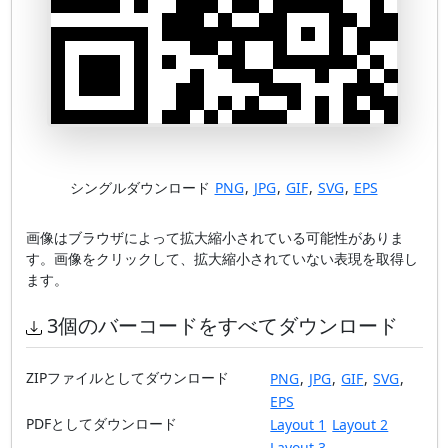
シングルダウンロード
PNG
,
JPG
,
GIF
,
SVG
,
EPS
画像はブラウザによって拡大縮小されている可能性がありま
す。画像をクリックして、拡大縮小されていない表現を取得し
ます。
3個のバーコードをすべてダウンロード
ZIPファイルとしてダウンロード
PNG
,
JPG
,
GIF
,
SVG
,
EPS
PDFとしてダウンロード
Layout 1
Layout 2
Layout 3