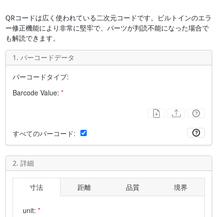
QRコードは広く使われている二次元コードです。ビルトインのエラ
ー修正機能により非常に堅牢で、パーツが判読不能になった場合で
も解読できます。
1. バーコードデータ
バーコードタイプ:
Barcode Value:
*
すべてのバーコード:
2. 詳細
寸法
距離
品質
境界
unit:
*