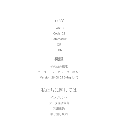
?????
EAN13
Code128
Datamatrix
QR
ISBN
機能
その他の機能
バーコードジェネレーターの API
Version 26-08-05-3 (bg-lb-4)
私たちに関しては
インプリント
データ保護宣言
利用規約
取り消し規約