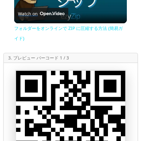
Play
Watch on
Video
フォルダーをオンラインで ZIP に圧縮する方法 (簡易ガ
イド)
3. プレビュー バーコード 1 / 3