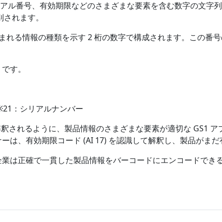
 Number)、シリアル番号、有効期限などのさまざまな要素を含む数
識別されます。
ドに含まれる情報の種類を示す 2 桁の数字で構成されます。この
りです。
 ※21：シリアルナンバー
釈されるように、製品情報のさまざまな要素が適切な GS1 
ーは、有効期限コード (AI 17) を認識して解釈し、製品が
、企業は正確で一貫した製品情報をバーコードにエンコードでき