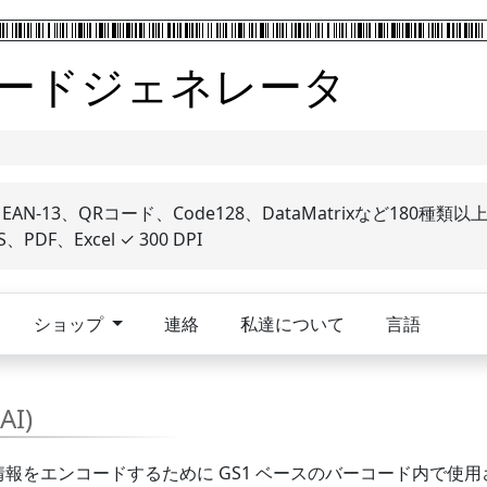
ードジェネレータ
-13、QRコード、Code128、DataMatrixなど180種類以
DF、Excel ✓ 300 DPI
ショップ
連絡
私達について
言語
I)
定の情報をエンコードするために GS1 ベースのバーコード内で使