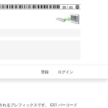
de
|
en
上
登録
ログイン
用されるプレフィックスです。 GS1 バーコード