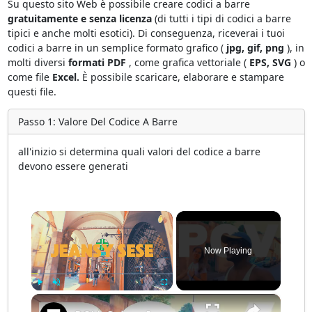
Su questo sito Web è possibile creare codici a barre
gratuitamente e senza licenza
(di tutti i tipi di codici a barre
tipici e anche molti esotici). Di conseguenza, riceverai i tuoi
codici a barre in un semplice formato grafico (
jpg, gif, png
), in
molti diversi
formati PDF
, come grafica vettoriale (
EPS, SVG
) o
come file
Excel.
È possibile scaricare, elaborare e stampare
questi file.
Passo 1: Valore Del Codice A Barre
all'inizio si determina quali valori del codice a barre
devono essere generati
×
Now Playing
×
Play
Unmute
Fullscreen