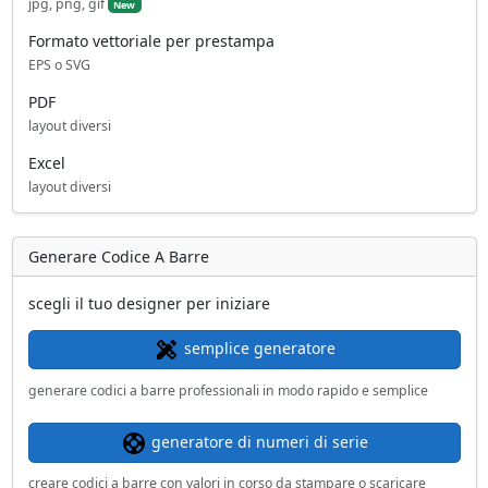
jpg, png, gif
New
Formato vettoriale per prestampa
EPS o SVG
PDF
layout diversi
Excel
layout diversi
Generare Codice A Barre
scegli il tuo designer per iniziare
semplice generatore
generare codici a barre professionali in modo rapido e semplice
generatore di numeri di serie
creare codici a barre con valori in corso da stampare o scaricare