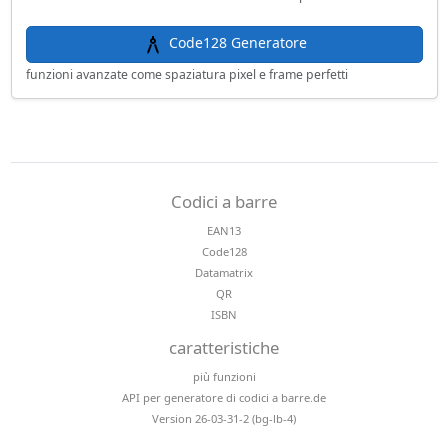
Code128 Generatore
funzioni avanzate come spaziatura pixel e frame perfetti
Codici a barre
EAN13
Code128
Datamatrix
QR
ISBN
caratteristiche
più funzioni
API per generatore di codici a barre.de
Version 26-03-31-2 (bg-lb-4)