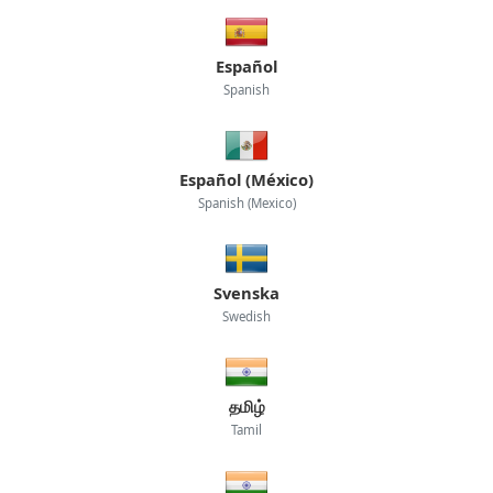
Español
Spanish
Español (México)
Spanish (Mexico)
Svenska
Swedish
தமிழ்
Tamil