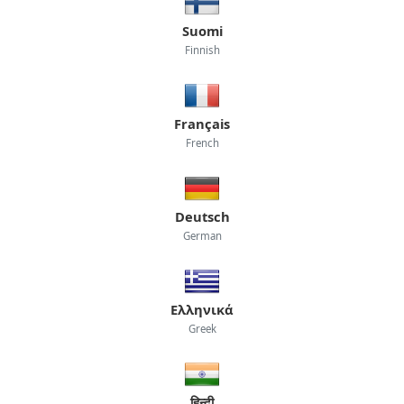
Suomi
Finnish
Français
French
Deutsch
German
Ελληνικά
Greek
हिन्दी