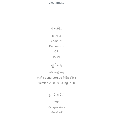
Vietnamese
बारकोड
EAN13
Code128
Datamatrix
QR
ISBN
सुविधाएं
अधिक सुविधाएं
बारकोड-generator.de के लिए एपीआई
Version 26-08-05-3 (bg-lb-4)
हमारे बारे में
छाप
डेटा सुरक्षा घोषणा
सेवा की शर्तें