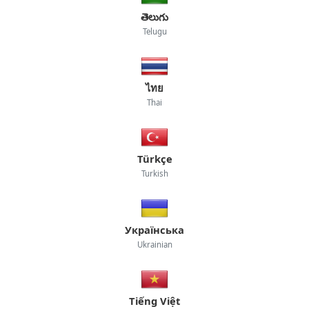
తెలుగు
Telugu
ไทย
Thai
Türkçe
Turkish
Українська
Ukrainian
Tiếng Việt