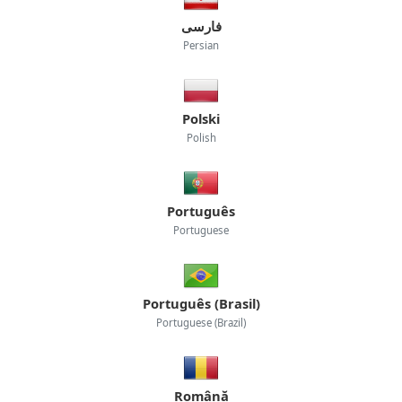
فارسی
Persian
Polski
Polish
Português
Portuguese
Português (Brasil)
Portuguese (Brazil)
Română