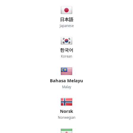
日本語
Japanese
한국어
Korean
Bahasa Melayu
Malay
Norsk
Norwegian