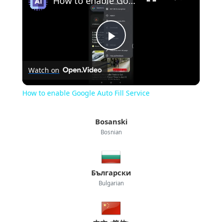
How to enable Google Auto Fill Service
Play
Watch on
Video
How to enable Google Auto Fill Service
Bosanski
Bosnian
Български
Bulgarian