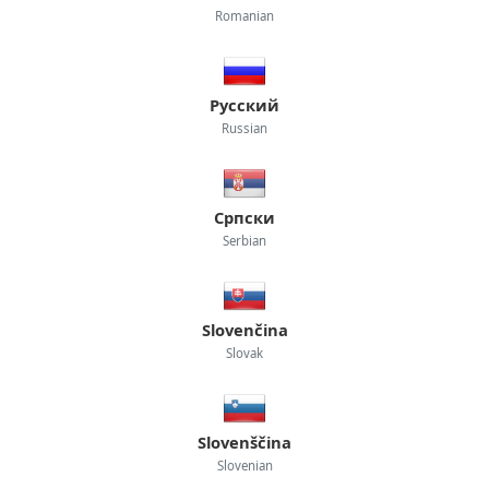
Romanian
Русский
Russian
Српски
Serbian
Slovenčina
Slovak
Slovenščina
Slovenian