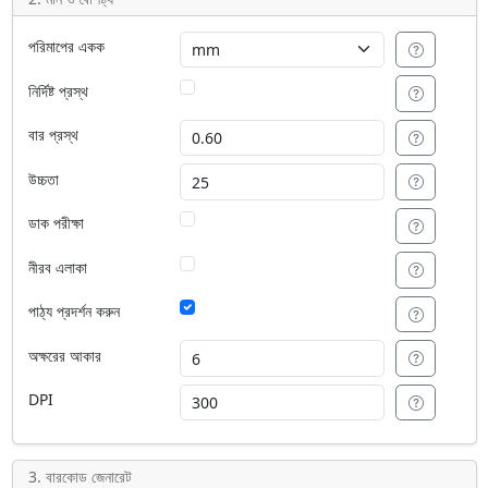
পরিমাপের একক
নির্দিষ্ট প্রস্থ
বার প্রস্থ
উচ্চতা
ডাক পরীক্ষা
নীরব এলাকা
পাঠ্য প্রদর্শন করুন
অক্ষরের আকার
DPI
3. বারকোড জেনারেট