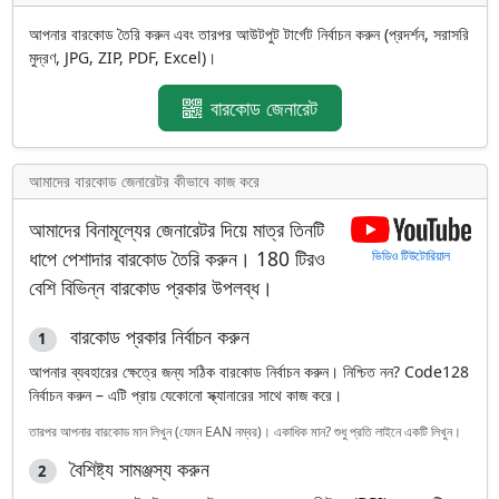
আপনার বারকোড তৈরি করুন এবং তারপর আউটপুট টার্গেট নির্বাচন করুন (প্রদর্শন, সরাসরি
মুদ্রণ, JPG, ZIP, PDF, Excel)।
বারকোড জেনারেট
আমাদের বারকোড জেনারেটর কীভাবে কাজ করে
আমাদের বিনামূল্যের জেনারেটর দিয়ে মাত্র তিনটি
ধাপে পেশাদার বারকোড তৈরি করুন।
180 টিরও
ভিডিও টিউটোরিয়াল
বেশি বিভিন্ন বারকোড প্রকার
উপলব্ধ।
বারকোড প্রকার নির্বাচন করুন
1
আপনার ব্যবহারের ক্ষেত্রে জন্য সঠিক বারকোড নির্বাচন করুন। নিশ্চিত নন? Code128
নির্বাচন করুন – এটি প্রায় যেকোনো স্ক্যানারের সাথে কাজ করে।
তারপর আপনার বারকোড মান লিখুন (যেমন EAN নম্বর)। একাধিক মান? শুধু প্রতি লাইনে একটি লিখুন।
বৈশিষ্ট্য সামঞ্জস্য করুন
2