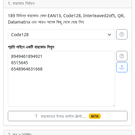
1. বারকোড নির্বাচন
189 বিভিন্ন বারকোড যেমন EAN13, Code128, Interleaved2of5, QR,
Datamatrix এবং আরও অনেক কিছু থেকে বেছে নিন:
প্রতি লাইনে একটি বারকোড লিখুন
বারকোডের উপরে কাস্টম টেক্সট...
BETA
2. মান ও বৈশিষ্ট্য