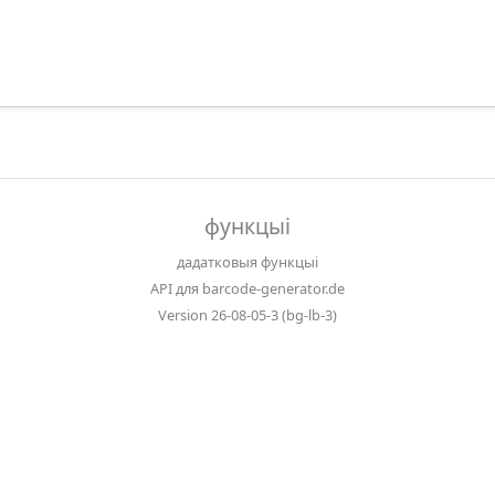
функцыі
дадатковыя функцыі
API для barcode-generator.de
Version 26-08-05-3 (bg-lb-3)