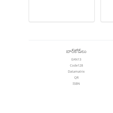
బార్‌కోడ్‌లు
EAN13
Code128
Datamatrix
QR
ISBN