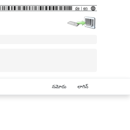
de
|
en
నమోదు
లాగిన్