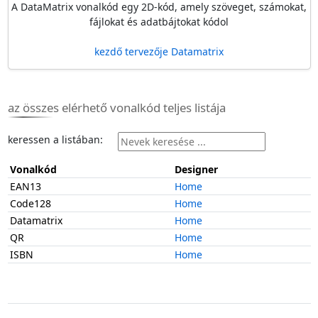
A DataMatrix vonalkód egy 2D-kód, amely szöveget, számokat,
fájlokat és adatbájtokat kódol
kezdő tervezője Datamatrix
az összes elérhető vonalkód teljes listája
keressen a listában:
Vonalkód
Designer
EAN13
Home
Code128
Home
Datamatrix
Home
QR
Home
ISBN
Home