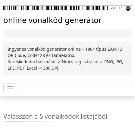
de
|
en
online vonalkód generátor
Ingyenes vonalkód generátor online – 180+ típus EAN-13,
QR Code, Code128 és DataMatrix.
Kereskedelmi használat ✓ Nincs regisztráció ✓ PNG, JPG,
EPS, PDF, Excel ✓ 300 DPI
Válasszon a 5 vonalkódok listájából