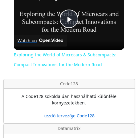
Play
Watch on
Video
Exploring the World of Microcars & Subcompacts:
Compact Innovations for the Modern Road
Code128
A Code128 sokoldalúan használható különféle
környezetekben.
kezdő tervezője Code128
Datamatrix